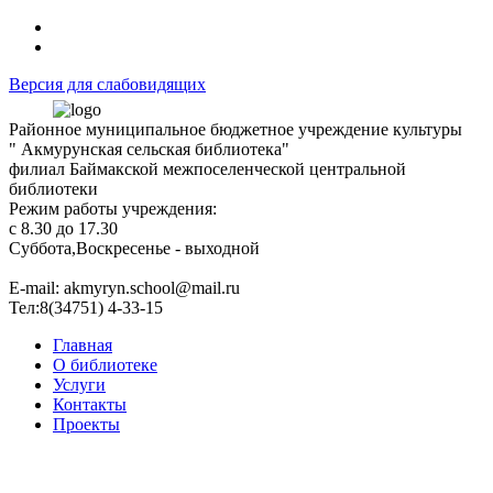
Версия для слабовидящих
Районное муниципальное бюджетное учреждение культуры
" Акмурунская сельская библиотека"
филиал Баймакской межпоселенческой центральной
библиотеки
Режим работы учреждения:
с 8.30 до 17.30
Суббота,Воскресенье - выходной
Е-mail: akmyryn.school@mail.ru
Тел:8(34751) 4-33-15
Главная
О библиотеке
Услуги
Контакты
Проекты