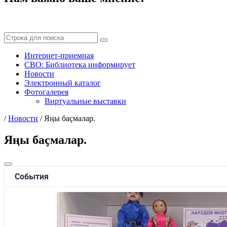
Интернет-приемная
СВО: Библиотека информирует
Новости
Электронный каталог
Фотогалерея
Виртуальные выставки
/
Новости
/
Яңы баҫмалар.
Яңы баҫмалар.