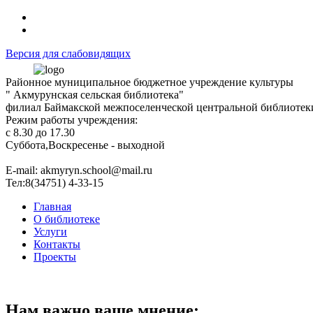
Версия для слабовидящих
Районное муниципальное бюджетное учреждение культуры
" Акмурунская сельская библиотека"
филиал Баймакской межпоселенческой центральной библиотек
Режим работы учреждения:
с 8.30 до 17.30
Суббота,Воскресенье - выходной
Е-mail: akmyryn.school@mail.ru
Тел:8(34751) 4-33-15
Главная
О библиотеке
Услуги
Контакты
Проекты
Нам важно ваше мнение: