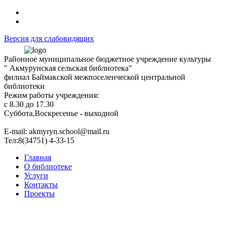
Версия для слабовидящих
Районное муниципальное бюджетное учреждение культуры
" Акмурунская сельская библиотека"
филиал Баймакской межпоселенческой центральной
библиотеки
Режим работы учреждения:
с 8.30 до 17.30
Суббота,Воскресенье - выходной
Е-mail: akmyryn.school@mail.ru
Тел:8(34751) 4-33-15
Главная
О библиотеке
Услуги
Контакты
Проекты