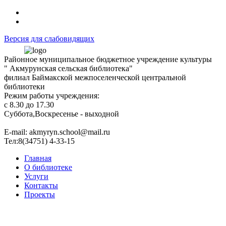
Версия для слабовидящих
Районное муниципальное бюджетное учреждение культуры
" Акмурунская сельская библиотека"
филиал Баймакской межпоселенческой центральной
библиотеки
Режим работы учреждения:
с 8.30 до 17.30
Суббота,Воскресенье - выходной
Е-mail: akmyryn.school@mail.ru
Тел:8(34751) 4-33-15
Главная
О библиотеке
Услуги
Контакты
Проекты