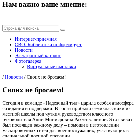
Нам важно ваше мнение:
Интернет-приемная
СВО: Библиотека информирует
Новости
Электронный каталог
Фотогалерея
Виртуальные выставки
/
Новости
/
Своих не бросаем!
Своих не бросаем!
Сегодня в команде «Надежный тыл» царила особая атмосфера
созидания и поддержки. В гости прибыли семиклассники из
местной школы под чутким руководством классного
руководителя Алии Минияровны Рахматуллиной. Этот визит
был посвящен важному делу – помощи в изготовлении
маскировочных сетей для военнослужащих, участвующих в
специальной военной операции.