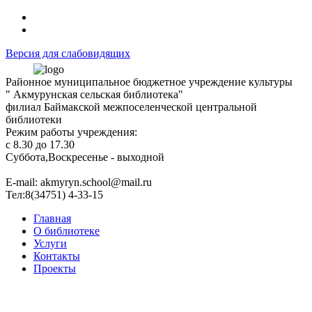
Версия для слабовидящих
Районное муниципальное бюджетное учреждение культуры
" Акмурунская сельская библиотека"
филиал Баймакской межпоселенческой центральной
библиотеки
Режим работы учреждения:
с 8.30 до 17.30
Суббота,Воскресенье - выходной
Е-mail: akmyryn.school@mail.ru
Тел:8(34751) 4-33-15
Главная
О библиотеке
Услуги
Контакты
Проекты