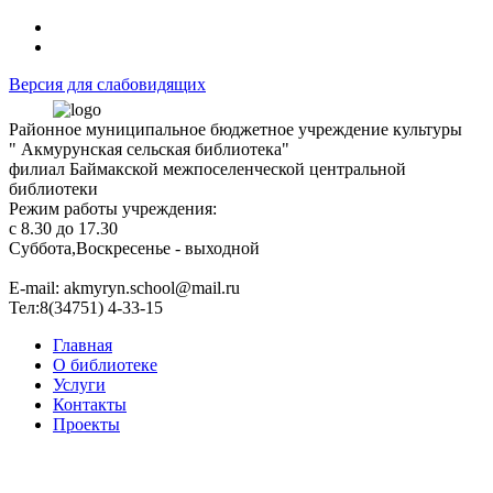
Версия для слабовидящих
Районное муниципальное бюджетное учреждение культуры
" Акмурунская сельская библиотека"
филиал Баймакской межпоселенческой центральной
библиотеки
Режим работы учреждения:
с 8.30 до 17.30
Суббота,Воскресенье - выходной
Е-mail: akmyryn.school@mail.ru
Тел:8(34751) 4-33-15
Главная
О библиотеке
Услуги
Контакты
Проекты