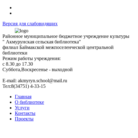
Версия для слабовидящих
Районное муниципальное бюджетное учреждение культуры
" Акмурунская сельская библиотека"
филиал Баймакской межпоселенческой центральной
библиотеки
Режим работы учреждения:
с 8.30 до 17.30
Суббота,Воскресенье - выходной
Е-mail: akmyryn.school@mail.ru
Тел:8(34751) 4-33-15
Главная
О библиотеке
Услуги
Контакты
Проекты