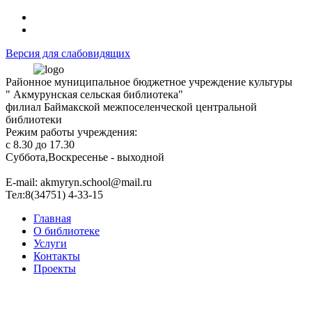
Версия для слабовидящих
Районное муниципальное бюджетное учреждение культуры
" Акмурунская сельская библиотека"
филиал Баймакской межпоселенческой центральной
библиотеки
Режим работы учреждения:
с 8.30 до 17.30
Суббота,Воскресенье - выходной
Е-mail: akmyryn.school@mail.ru
Тел:8(34751) 4-33-15
Главная
О библиотеке
Услуги
Контакты
Проекты