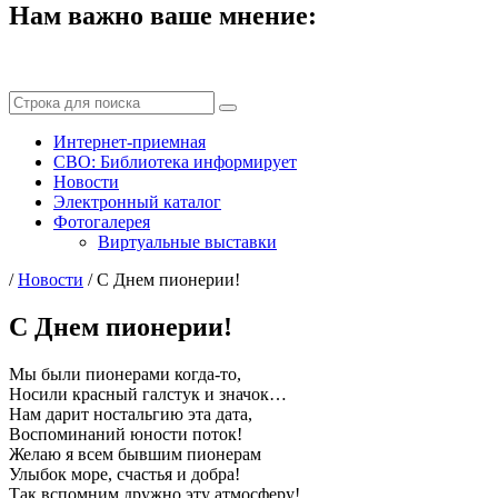
Нам важно ваше мнение:
Интернет-приемная
СВО: Библиотека информирует
Новости
Электронный каталог
Фотогалерея
Виртуальные выставки
/
Новости
/
С Днем пионерии!
С Днем пионерии!
Мы были пионерами когда-то,
Носили красный галстук и значок…
Нам дарит ностальгию эта дата,
Воспоминаний юности поток!
Желаю я всем бывшим пионерам
Улыбок море, счастья и добра!
Так вспомним дружно эту атмосферу!