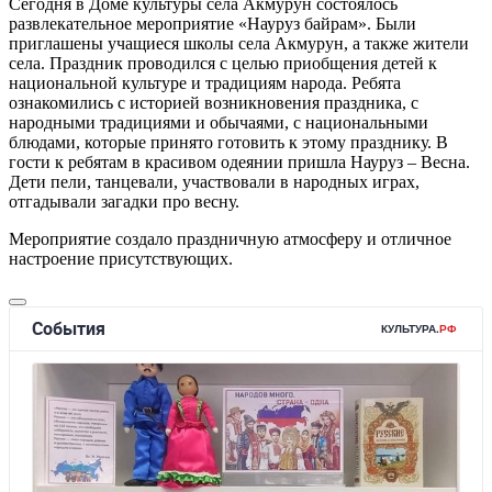
Сегодня в Доме культуры села Акмурун состоялось
развлекательное мероприятие «Науруз байрам». Были
приглашены учащиеся школы села Акмурун, а также жители
села. Праздник проводился с целью приобщения детей к
национальной культуре и традициям народа. Ребята
ознакомились с историей возникновения праздника, с
народными традициями и обычаями, с национальными
блюдами, которые принято готовить к этому празднику. В
гости к ребятам в красивом одеянии пришла Науруз – Весна.
Дети пели, танцевали, участвовали в народных играх,
отгадывали загадки про весну.
Мероприятие создало праздничную атмосферу и отличное
настроение присутствующих.