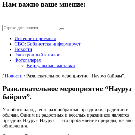
Нам важно ваше мнение:
Интернет-приемная
СВО: Библиотека информирует
Новости
Электронный каталог
Фотогалерея
Виртуальные выставки
/
Новости
/
Развлекательное мероприятие "Науруз байрам".
Развлекательное мероприятие “Науруз
байрам”.
У любого народа есть разнообразные праздники, традиции и
обычаи. Одним из радостных и веселых праздников является
праздник Науруз. Науруз — это пробуждение природы, начало
обновления.