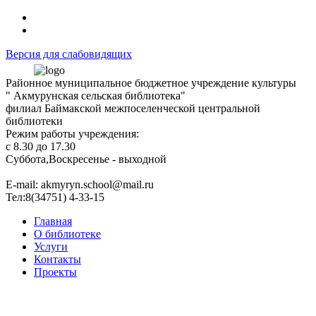
Версия для слабовидящих
Районное муниципальное бюджетное учреждение культуры
" Акмурунская сельская библиотека"
филиал Баймакской межпоселенческой центральной
библиотеки
Режим работы учреждения:
с 8.30 до 17.30
Суббота,Воскресенье - выходной
Е-mail: akmyryn.school@mail.ru
Тел:8(34751) 4-33-15
Главная
О библиотеке
Услуги
Контакты
Проекты