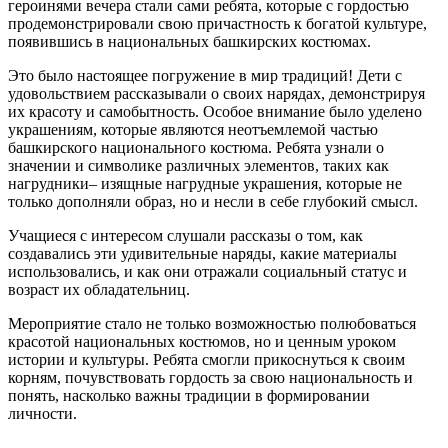
героинями вечера стали сами ребята, которые с гордостью
продемонстрировали свою причастность к богатой культуре,
появившись в национальных башкирских костюмах.
Это было настоящее погружение в мир традиций! Дети с
удовольствием рассказывали о своих нарядах, демонстрируя
их красоту и самобытность. Особое внимание было уделено
украшениям, которые являются неотъемлемой частью
башкирского национального костюма. Ребята узнали о
значении и символике различных элементов, таких как
нагрудники– изящные нагрудные украшения, которые не
только дополняли образ, но и несли в себе глубокий смысл.
Учащиеся с интересом слушали рассказы о том, как
создавались эти удивительные наряды, какие материалы
использовались, и как они отражали социальный статус и
возраст их обладательниц.
Мероприятие стало не только возможностью полюбоваться
красотой национальных костюмов, но и ценным уроком
истории и культуры. Ребята смогли прикоснуться к своим
корням, почувствовать гордость за свою национальность и
понять, насколько важны традиции в формировании
личности.