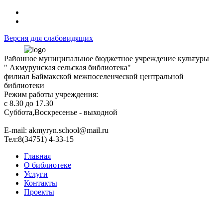
Версия для слабовидящих
Районное муниципальное бюджетное учреждение культуры
" Акмурунская сельская библиотека"
филиал Баймакской межпоселенческой центральной
библиотеки
Режим работы учреждения:
с 8.30 до 17.30
Суббота,Воскресенье - выходной
Е-mail: akmyryn.school@mail.ru
Тел:8(34751) 4-33-15
Главная
О библиотеке
Услуги
Контакты
Проекты