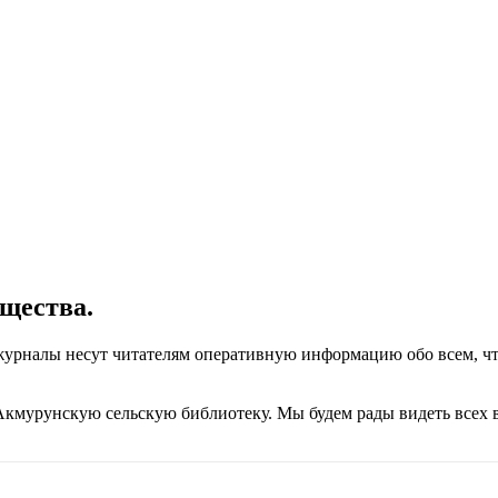
бщества.
журналы несут читателям оперативную информацию обо всем, чт
Акмурунскую сельскую библиотеку. Мы будем рады видеть всех 