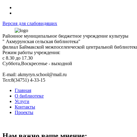
Версия для слабовидящих
Районное муниципальное бюджетное учреждение культуры
" Акмурунская сельская библиотека"
филиал Баймакской межпоселенческой центральной библиотек
Режим работы учреждения:
с 8.30 до 17.30
Суббота,Воскресенье - выходной
Е-mail: akmyryn.school@mail.ru
Тел:8(34751) 4-33-15
Главная
О библиотеке
Услуги
Контакты
Проекты
Нам важно ваше мнение: