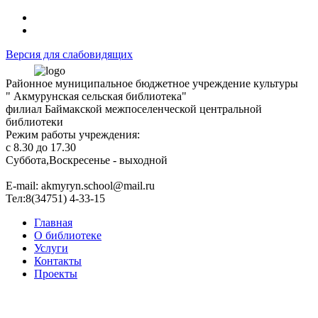
Версия для слабовидящих
Районное муниципальное бюджетное учреждение культуры
" Акмурунская сельская библиотека"
филиал Баймакской межпоселенческой центральной
библиотеки
Режим работы учреждения:
с 8.30 до 17.30
Суббота,Воскресенье - выходной
Е-mail: akmyryn.school@mail.ru
Тел:8(34751) 4-33-15
Главная
О библиотеке
Услуги
Контакты
Проекты