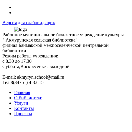
Версия для слабовидящих
Районное муниципальное бюджетное учреждение культуры
" Акмурунская сельская библиотека"
филиал Баймакской межпоселенческой центральной
библиотеки
Режим работы учреждения:
с 8.30 до 17.30
Суббота,Воскресенье - выходной
Е-mail: akmyryn.school@mail.ru
Тел:8(34751) 4-33-15
Главная
О библиотеке
Услуги
Контакты
Проекты