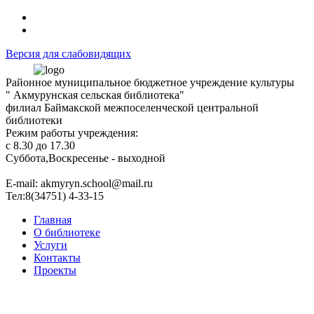
Версия для слабовидящих
Районное муниципальное бюджетное учреждение культуры
" Акмурунская сельская библиотека"
филиал Баймакской межпоселенческой центральной
библиотеки
Режим работы учреждения:
с 8.30 до 17.30
Суббота,Воскресенье - выходной
Е-mail: akmyryn.school@mail.ru
Тел:8(34751) 4-33-15
Главная
О библиотеке
Услуги
Контакты
Проекты