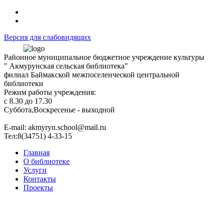
Версия для слабовидящих
Районное муниципальное бюджетное учреждение культуры
" Акмурунская сельская библиотека"
филиал Баймакской межпоселенческой центральной
библиотеки
Режим работы учреждения:
с 8.30 до 17.30
Суббота,Воскресенье - выходной
Е-mail: akmyryn.school@mail.ru
Тел:8(34751) 4-33-15
Главная
О библиотеке
Услуги
Контакты
Проекты