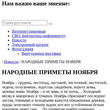
Нам важно ваше мнение:
Интернет-приемная
СВО: Библиотека информирует
Новости
Электронный каталог
Фотогалерея
Виртуальные выставки
/
Новости
/
НАРОДНЫЕ ПРИМЕТЫ НОЯБРЯ
НАРОДНЫЕ ПРИМЕТЫ НОЯБРЯ
Ноябрь – грудень, листопад, листовей, листочный, листогной,
ледень, полузимник, ледостав, свадебник, ворота зимы,
запевка зимы. Ноябрь – и не зима, и не осень… Холодный
месяц в заморозках и туманах. Ноябрь сбрасывает последние
листья, темными и холодными кажутся обнаженные деревья,
пруды затягивает тонким льдом, вот-вот устойчивым белым
покровом ляжет снег… По приметам ноября отмечают