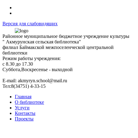
Версия для слабовидящих
Районное муниципальное бюджетное учреждение культуры
" Акмурунская сельская библиотека"
филиал Баймакской межпоселенческой центральной
библиотеки
Режим работы учреждения:
с 8.30 до 17.30
Суббота,Воскресенье - выходной
Е-mail: akmyryn.school@mail.ru
Тел:8(34751) 4-33-15
Главная
О библиотеке
Услуги
Контакты
Проекты