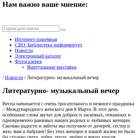
Нам важно ваше мнение:
Интернет-приемная
СВО: Библиотека информирует
Новости
Электронный каталог
Фотогалерея
Виртуальные выставки
/
Новости
/
Литературно- музыкальный вечер
Литературно- музыкальный вечер
Весна начинается с очень трогательного и нежного праздника
– Международного женского дня 8 Марта. В этот день
особенные слова звучат для добрых и ласковых, отважных и
одновременно ранимых наших родных и любимых женщин.
Сколько радости и заботы мы получаем от дочерей, сестер и
жен, мам и бабушек! Без этих женщин в нашей жизни не было
бы столько света, добра, тепла, любви и ярких красок.