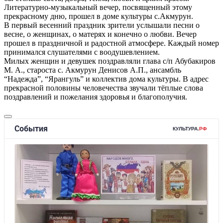
Литературно-музыкальный вечер, посвященный этому
прекрасному дню, прошел в доме культуры с.Акмурун.
В первый весенний праздник зрители услышали песни о
весне, о женщинах, о матерях и конечно о любви. Вечер
прошел в праздничной и радостной атмосфере. Каждый номер
принимался слушателями с воодушевлением.
Милых женщин и девушек поздравляли глава с/п Абубакиров
М. А., староста с. Акмурун Денисов А.П., ансамбль
“Надежда”, “Ярангуль” и коллектив дома культуры. В адрес
прекрасной половины человечества звучали тёплые слова
поздравлений и пожелания здоровья и благополучия.