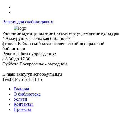
Версия для слабовидящих
Районное муниципальное бюджетное учреждение культуры
" Акмурунская сельская библиотека"
филиал Баймакской межпоселенческой центральной
библиотеки
Режим работы учреждения:
с 8.30 до 17.30
Суббота,Воскресенье - выходной
Е-mail: akmyryn.school@mail.ru
Тел:8(34751) 4-33-15
Главная
О библиотеке
Услуги
Контакты
Проекты