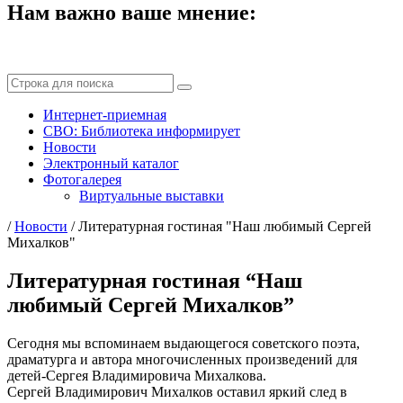
Нам важно ваше мнение:
Интернет-приемная
СВО: Библиотека информирует
Новости
Электронный каталог
Фотогалерея
Виртуальные выставки
/
Новости
/
Литературная гостиная "Наш любимый Сергей
Михалков"
Литературная гостиная “Наш
любимый Сергей Михалков”
Сегодня мы вспоминаем выдающегося советского поэта,
драматурга и автора многочисленных произведений для
детей-Сергея Владимировича Михалкова.
Сергей Владимирович Михалков оставил яркий след в