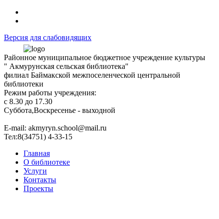
Версия для слабовидящих
Районное муниципальное бюджетное учреждение культуры
" Акмурунская сельская библиотека"
филиал Баймакской межпоселенческой центральной
библиотеки
Режим работы учреждения:
с 8.30 до 17.30
Суббота,Воскресенье - выходной
Е-mail: akmyryn.school@mail.ru
Тел:8(34751) 4-33-15
Главная
О библиотеке
Услуги
Контакты
Проекты