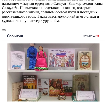
названием «Тыуған ерҙең ҡото Салауат! Башҡортомдоң ҡаны
Салауат!». На выставке представлены книги, которые
рассказывают о жизни, славном боевом пути и последних
днях великого героя. Также здесь можно найти его стихи и
художественную литературу о нём.