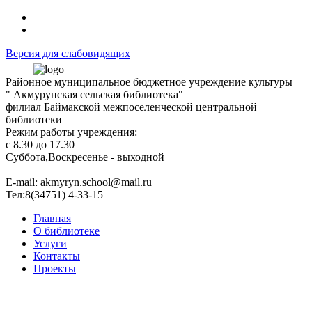
Версия для слабовидящих
Районное муниципальное бюджетное учреждение культуры
" Акмурунская сельская библиотека"
филиал Баймакской межпоселенческой центральной
библиотеки
Режим работы учреждения:
с 8.30 до 17.30
Суббота,Воскресенье - выходной
Е-mail: akmyryn.school@mail.ru
Тел:8(34751) 4-33-15
Главная
О библиотеке
Услуги
Контакты
Проекты