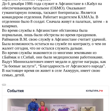
До 6 декабря 1986 года служит в Афганистане в г.Кабул на
обеспечивающем батальоне (ОБМО). Оказывают
гуманитарную помощь, таскают боеприпасы. Является
командиром отделения. Работает водителем КАМАЗа. В
отделении было 8 солдат. Сначала живут в палатках, затем – в
казармах.
Во время службы в Афганистане обстановка была
нормальная, лишь были обстрелы во время праздников.
Райманов В.М. свою службу в Афганистане считает удачной.
Была возможность остаться на службе по контракту, о чем он
жалеет сегодня, что не остался служить дальше.
Во время службы знакомится со многими земляками из
г.Баймак и г.Сибай, они были медицинскими работниками.
Вадут Миннихалитович имеет медали и другие награды, как
“За боевые заслуги”, “Благодарность от Афганского народа”.
В настоящее время он живет в селе Акмурун, имеет свою
семью, детей.