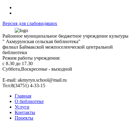
Версия для слабовидящих
Районное муниципальное бюджетное учреждение культуры
" Акмурунская сельская библиотека"
филиал Баймакской межпоселенческой центральной
библиотеки
Режим работы учреждения:
с 8.30 до 17.30
Суббота,Воскресенье - выходной
Е-mail: akmyryn.school@mail.ru
Тел:8(34751) 4-33-15
Главная
О библиотеке
Услуги
Контакты
Проекты