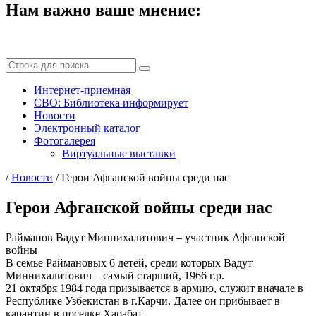
Нам важно ваше мнение:
Интернет-приемная
СВО: Библиотека информирует
Новости
Электронный каталог
Фотогалерея
Виртуальные выставки
/
Новости
/
Герои Афганской войны среди нас
Герои Афганской войны среди нас
Райманов Вадут Миннихалитович – участник Афганской
войны
В семье Раймановых 6 детей, среди которых Вадут
Миннихалитович – самый старший, 1966 г.р.
21 октября 1984 года призывается в армию, служит вначале в
Республике Узбекистан в г.Карчи. Далее он прибывает в
карантин в поселке Харабат.