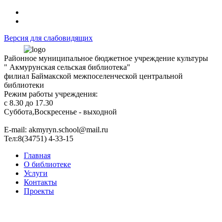
Версия для слабовидящих
Районное муниципальное бюджетное учреждение культуры
" Акмурунская сельская библиотека"
филиал Баймакской межпоселенческой центральной
библиотеки
Режим работы учреждения:
с 8.30 до 17.30
Суббота,Воскресенье - выходной
Е-mail: akmyryn.school@mail.ru
Тел:8(34751) 4-33-15
Главная
О библиотеке
Услуги
Контакты
Проекты