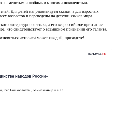
его знаменитым и любимым многими поколениями.
елей. Для детей мы рекомендуем сказки, а для взрослых —
сех возрастов и переведены на десятки языков мира.
кого литературного языка, а его всероссийское признание
а, что свидетельствует о всемирном признании его таланта.
дохновиться историей может каждый, приходите!