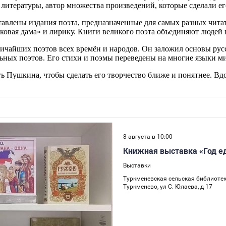
литературы, автор множества произведений, которые сделали 
влены издания поэта, предназначенные для самых разных читат
овая дама» и лирику. Книги великого поэта объединяют людей в
ичайших поэтов всех времён и народов. Он заложил основы русс
ных поэтов. Его стихи и поэмы переведены на многие языки мир
ть Пушкина, чтобы сделать его творчество ближе и понятнее. В