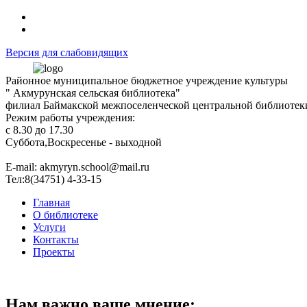
Версия для слабовидящих
Районное муниципальное бюджетное учреждение культуры
" Акмурунская сельская библиотека"
филиал Баймакской межпоселенческой центральной библиотек
Режим работы учреждения:
с 8.30 до 17.30
Суббота,Воскресенье - выходной
Е-mail: akmyryn.school@mail.ru
Тел:8(34751) 4-33-15
Главная
О библиотеке
Услуги
Контакты
Проекты
Нам важно ваше мнение: