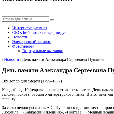
Интернет-приемная
СВО: Библиотека информирует
Новости
Электронный каталог
Фотогалерея
Виртуальные выставки
/
Новости
/
День памяти Александра Сергеевича Пушкина
День памяти Александра Сергеевича 
189 лет со дня смерти (1799–1837)
Каждый год 10 февраля в нашей стране отмечается День памят
заложил основы русского литературного языка. В этот день мы
таланту.
За свою недолгую жизнь А.С. Пушкин создал множество произв
Людмила», «Кавказский пленник», «Полтава», «Медный всадни