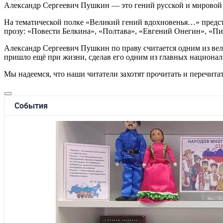
Александр Сергеевич Пушкин — это гений русской и мировой 
На тематической полке «Великий гений вдохновенья…» предста
прозу: «Повести Белкина», «Полтава», «Евгений Онегин», «Пик
Александр Сергеевич Пушкин по праву считается одним из вел
пришло ещё при жизни, сделав его одним из главных националь
Мы надеемся, что наши читатели захотят прочитать и перечита