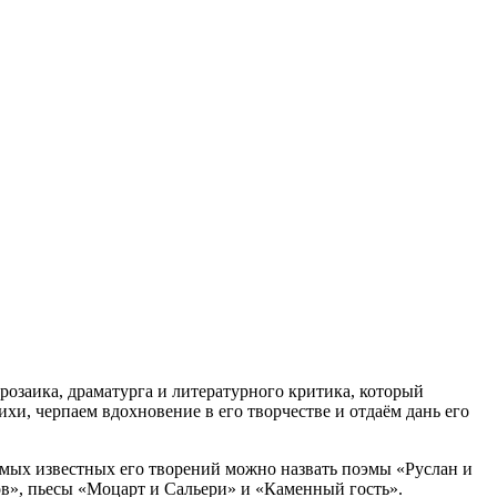
розаика, драматурга и литературного критика, который
хи, черпаем вдохновение в его творчестве и отдаём дань его
амых известных его творений можно назвать поэмы «Руслан и
в», пьесы «Моцарт и Сальери» и «Каменный гость».