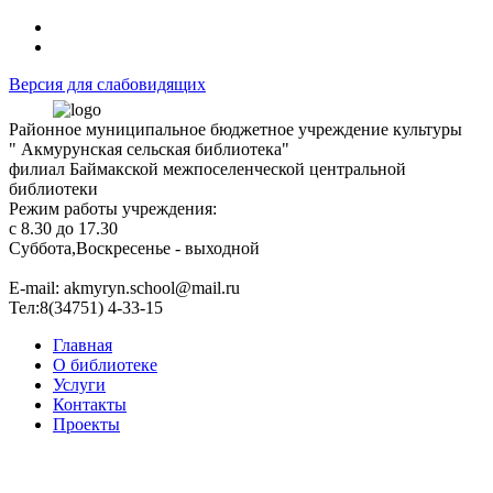
Версия для слабовидящих
Районное муниципальное бюджетное учреждение культуры
" Акмурунская сельская библиотека"
филиал Баймакской межпоселенческой центральной
библиотеки
Режим работы учреждения:
с 8.30 до 17.30
Суббота,Воскресенье - выходной
Е-mail: akmyryn.school@mail.ru
Тел:8(34751) 4-33-15
Главная
О библиотеке
Услуги
Контакты
Проекты