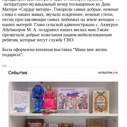
литературно-музыкальный вечер посващенное ко Дню
Матери «Сердце матери». Говорили самые добрые, нежные
слова о наших мамах, звучали искренние, нежные стихи,
песни прославляющие самых любимых на земле женщин —
наших матерей. Глава сельской администрации с. Акмурун
Абубакиров М. А. поздравил наших милых мам.Также
прозвучали добрые пожелания нашим мобилизованным
ребятам, которые несут службу СВО.
Была оформлена книжная выставка “Мама мне жизнь
подарила”.