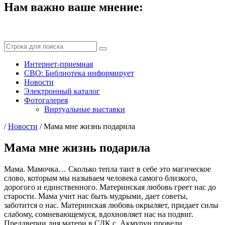
Нам важно ваше мнение:
Интернет-приемная
СВО: Библиотека информирует
Новости
Электронный каталог
Фотогалерея
Виртуальные выставки
/
Новости
/
Мама мне жизнь подарила
Мама мне жизнь подарила
Мама. Мамочка… Сколько тепла таит в себе это магическое
слово, которым мы называем человека самого близкого,
дорогого и единственного. Материнская любовь греет нас до
старости. Мама учит нас быть мудрыми, дает советы,
заботится о нас. Материнская любовь окрыляет, придает силы
слабому, сомневающемуся, вдохновляет нас на подвиг.
Преддверии дня матери в СДК с. Акмурун провели