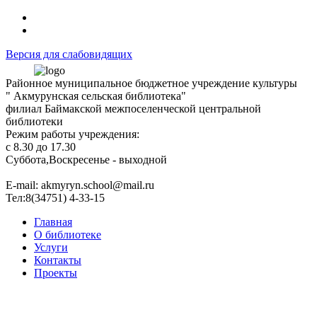
Версия для слабовидящих
Районное муниципальное бюджетное учреждение культуры
" Акмурунская сельская библиотека"
филиал Баймакской межпоселенческой центральной
библиотеки
Режим работы учреждения:
с 8.30 до 17.30
Суббота,Воскресенье - выходной
Е-mail: akmyryn.school@mail.ru
Тел:8(34751) 4-33-15
Главная
О библиотеке
Услуги
Контакты
Проекты