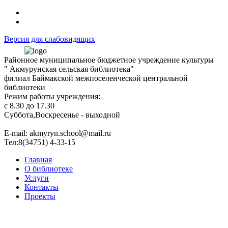
Версия для слабовидящих
Районное муниципальное бюджетное учреждение культуры
" Акмурунская сельская библиотека"
филиал Баймакской межпоселенческой центральной
библиотеки
Режим работы учреждения:
с 8.30 до 17.30
Суббота,Воскресенье - выходной
Е-mail: akmyryn.school@mail.ru
Тел:8(34751) 4-33-15
Главная
О библиотеке
Услуги
Контакты
Проекты