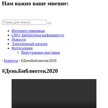
Нам важно ваше мнение:
Интернет-приемная
СВО: Библиотека информирует
Новости
Электронный каталог
Фотогалерея
Виртуальные выставки
/
Новости
/
#ДеньБиблиотек2020
#ДеньБиблиотек2020