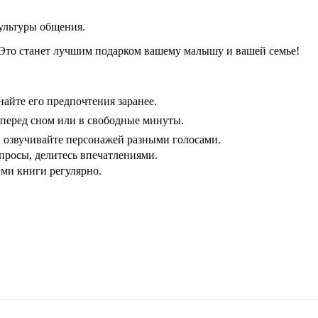
ультуры общения.
. Это станет лучшим подарком вашему малышу и вашей семье!
айте его предпочтения заранее.
 перед сном или в свободные минуты.
, озвучивайте персонажей разными голосами.
просы, делитесь впечатлениями.
ими книги регулярно.