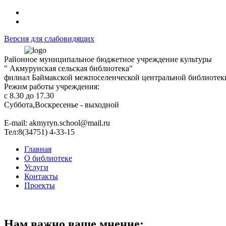
Версия для слабовидящих
Районное муниципальное бюджетное учреждение культуры
" Акмурунская сельская библиотека"
филиал Баймакской межпоселенческой центральной библиотек
Режим работы учреждения:
с 8.30 до 17.30
Суббота,Воскресенье - выходной
Е-mail: akmyryn.school@mail.ru
Тел:8(34751) 4-33-15
Главная
О библиотеке
Услуги
Контакты
Проекты
Нам важно ваше мнение: