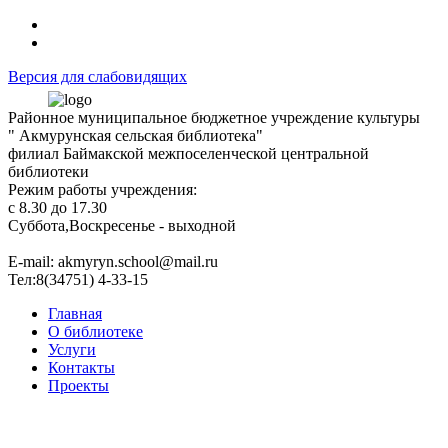
Версия для слабовидящих
Районное муниципальное бюджетное учреждение культуры
" Акмурунская сельская библиотека"
филиал Баймакской межпоселенческой центральной
библиотеки
Режим работы учреждения:
с 8.30 до 17.30
Суббота,Воскресенье - выходной
Е-mail: akmyryn.school@mail.ru
Тел:8(34751) 4-33-15
Главная
О библиотеке
Услуги
Контакты
Проекты