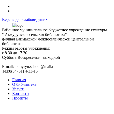
Версия для слабовидящих
Районное муниципальное бюджетное учреждение культуры
" Акмурунская сельская библиотека"
филиал Баймакской межпоселенческой центральной
библиотеки
Режим работы учреждения:
с 8.30 до 17.30
Суббота,Воскресенье - выходной
Е-mail: akmyryn.school@mail.ru
Тел:8(34751) 4-33-15
Главная
О библиотеке
Услуги
Контакты
Проекты