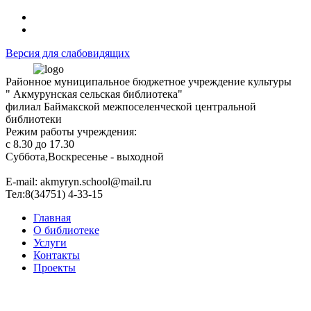
Версия для слабовидящих
Районное муниципальное бюджетное учреждение культуры
" Акмурунская сельская библиотека"
филиал Баймакской межпоселенческой центральной
библиотеки
Режим работы учреждения:
с 8.30 до 17.30
Суббота,Воскресенье - выходной
Е-mail: akmyryn.school@mail.ru
Тел:8(34751) 4-33-15
Главная
О библиотеке
Услуги
Контакты
Проекты