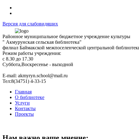
Версия для слабовидящих
Районное муниципальное бюджетное учреждение культуры
" Акмурунская сельская библиотека"
филиал Баймакской межпоселенческой центральной библиотек
Режим работы учреждения:
с 8.30 до 17.30
Суббота,Воскресенье - выходной
Е-mail: akmyryn.school@mail.ru
Тел:8(34751) 4-33-15
Главная
О библиотеке
Услуги
Контакты
Проекты
Нам важно ваше мнение: