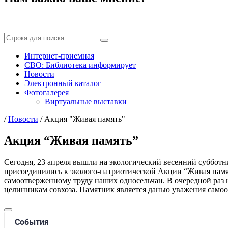
Интернет-приемная
СВО: Библиотека информирует
Новости
Электронный каталог
Фотогалерея
Виртуальные выставки
/
Новости
/
Акция "Живая память"
Акция “Живая память”
Сегодня, 23 апреля вышли на экологический весенний субботн
присоединились к эколого-патриотической Акции “Живая памят
самоотверженному труду наших односельчан. В очередной раз на
целинникам совхоза. Памятник является данью уважения самоот