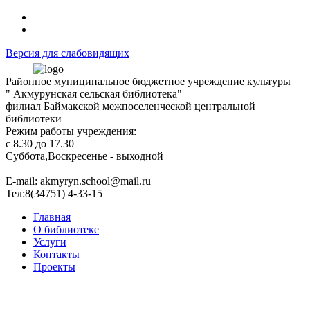
Версия для слабовидящих
Районное муниципальное бюджетное учреждение культуры
" Акмурунская сельская библиотека"
филиал Баймакской межпоселенческой центральной
библиотеки
Режим работы учреждения:
с 8.30 до 17.30
Суббота,Воскресенье - выходной
Е-mail: akmyryn.school@mail.ru
Тел:8(34751) 4-33-15
Главная
О библиотеке
Услуги
Контакты
Проекты