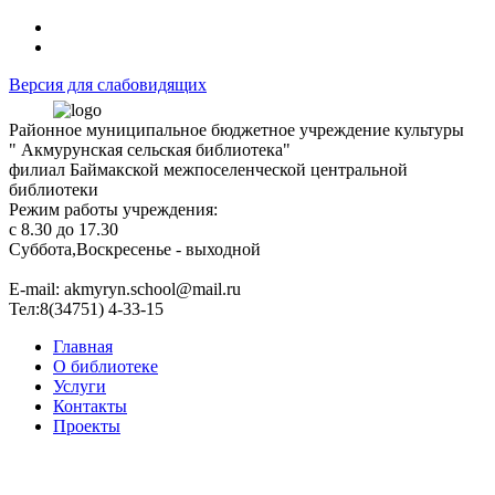
Версия для слабовидящих
Районное муниципальное бюджетное учреждение культуры
" Акмурунская сельская библиотека"
филиал Баймакской межпоселенческой центральной
библиотеки
Режим работы учреждения:
с 8.30 до 17.30
Суббота,Воскресенье - выходной
Е-mail: akmyryn.school@mail.ru
Тел:8(34751) 4-33-15
Главная
О библиотеке
Услуги
Контакты
Проекты