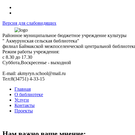
Версия для слабовидящих
Районное муниципальное бюджетное учреждение культуры
" Акмурунская сельская библиотека"
филиал Баймакской межпоселенческой центральной библиотек
Режим работы учреждения:
с 8.30 до 17.30
Суббота,Воскресенье - выходной
Е-mail: akmyryn.school@mail.ru
Тел:8(34751) 4-33-15
Главная
О библиотеке
Услуги
Контакты
Проекты
Нам важно ваше мнение: