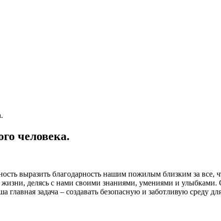
.
го человека.
ость выразить благодарность нашим пожилым близким за все, ч
е жизни, делясь с нами своими знаниями, умениями и улыбками
а главная задача – создавать безопасную и заботливую среду для