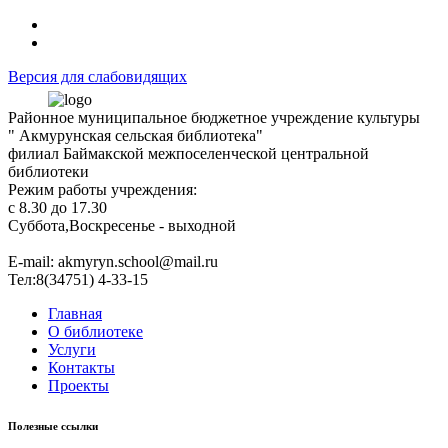
Версия для слабовидящих
Районное муниципальное бюджетное учреждение культуры
" Акмурунская сельская библиотека"
филиал Баймакской межпоселенческой центральной
библиотеки
Режим работы учреждения:
с 8.30 до 17.30
Суббота,Воскресенье - выходной
Е-mail: akmyryn.school@mail.ru
Тел:8(34751) 4-33-15
Главная
О библиотеке
Услуги
Контакты
Проекты
Полезные ссылки