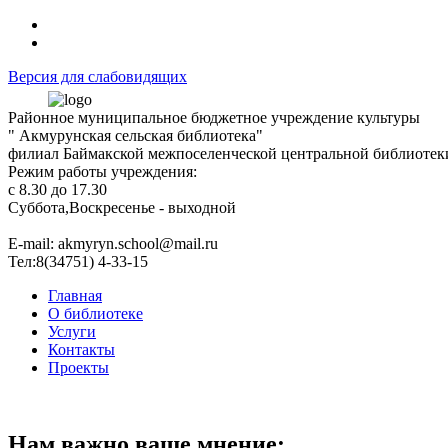
Версия для слабовидящих
Районное муниципальное бюджетное учреждение культуры
" Акмурунская сельская библиотека"
филиал Баймакской межпоселенческой центральной библиотек
Режим работы учреждения:
с 8.30 до 17.30
Суббота,Воскресенье - выходной
Е-mail: akmyryn.school@mail.ru
Тел:8(34751) 4-33-15
Главная
О библиотеке
Услуги
Контакты
Проекты
Нам важно ваше мнение: