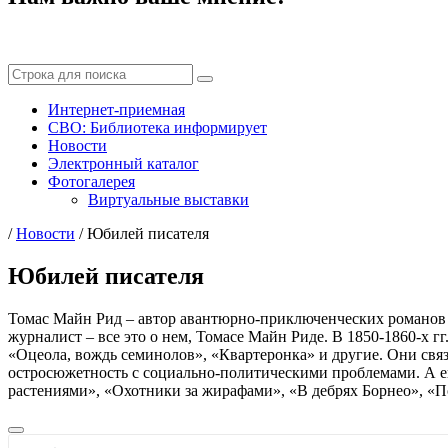
Интернет-приемная
СВО: Библиотека информирует
Новости
Электронный каталог
Фотогалерея
Виртуальные выставки
/
Новости
/
Юбилей писателя
Юбилей писателя
Томас Майн Рид – автор авантюрно-приключенческих романов и 
журналист – все это о нем, Томасе Майн Риде. В 1850-1860-х 
«Оцеола, вождь семинолов», «Квартеронка» и другие. Они свя
остросюжетность с социально-политическими проблемами. А ещ
растениями», «Охотники за жирафами», «В дебрях Борнео», «П