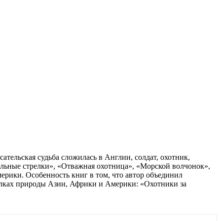
тельская судьба сложилась в Англии, солдат, охотник,
Вольные стрелки», «Отважная охотница», «Морской волчонок»,
ерики. Особенность книг в том, что автор объединил
олках природы Азии, Африки и Америки: «Охотники за