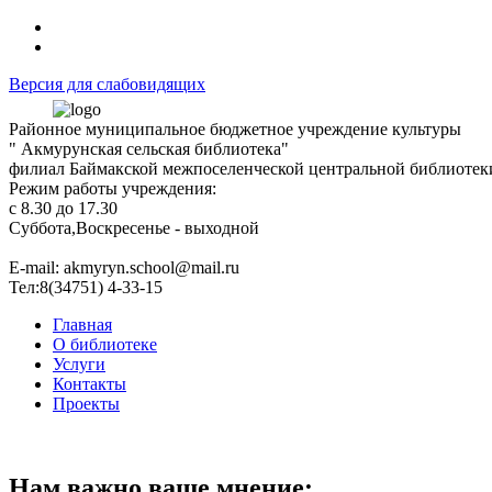
Версия для слабовидящих
Районное муниципальное бюджетное учреждение культуры
" Акмурунская сельская библиотека"
филиал Баймакской межпоселенческой центральной библиотек
Режим работы учреждения:
с 8.30 до 17.30
Суббота,Воскресенье - выходной
Е-mail: akmyryn.school@mail.ru
Тел:8(34751) 4-33-15
Главная
О библиотеке
Услуги
Контакты
Проекты
Нам важно ваше мнение: