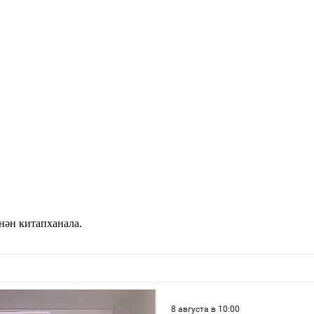
ән китапханала.