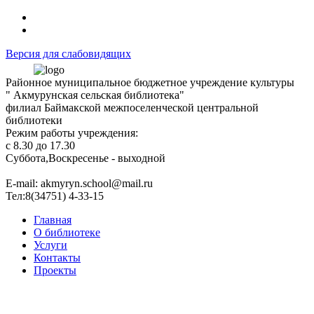
Версия для слабовидящих
Районное муниципальное бюджетное учреждение культуры
" Акмурунская сельская библиотека"
филиал Баймакской межпоселенческой центральной
библиотеки
Режим работы учреждения:
с 8.30 до 17.30
Суббота,Воскресенье - выходной
Е-mail: akmyryn.school@mail.ru
Тел:8(34751) 4-33-15
Главная
О библиотеке
Услуги
Контакты
Проекты