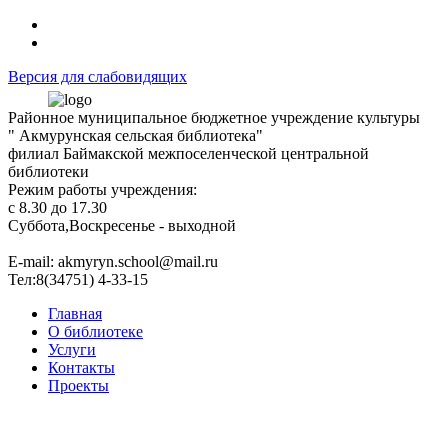
Версия для слабовидящих
Районное муниципальное бюджетное учреждение культуры
" Акмурунская сельская библиотека"
филиал Баймакской межпоселенческой центральной
библиотеки
Режим работы учреждения:
с 8.30 до 17.30
Суббота,Воскресенье - выходной
Е-mail: akmyryn.school@mail.ru
Тел:8(34751) 4-33-15
Главная
О библиотеке
Услуги
Контакты
Проекты