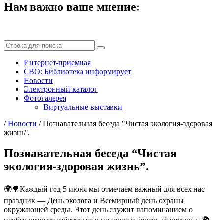
Нам важно ваше мнение:
Интернет-приемная
СВО: Библиотека информирует
Новости
Электронный каталог
Фотогалерея
Виртуальные выставки
/
Новости
/
Познавательная беседа "Чистая экология-здоровая
жизнь".
Познавательная беседа “Чистая
экология-здоровая жизнь”.
🌍🌳Каждый год 5 июня мы отмечаем важный для всех нас
праздник — День эколога и Всемирный день охраны
окружающей среды. Этот день служит напоминанием о
необходимости заботиться о природе и беречь её ресурсы. 🌍