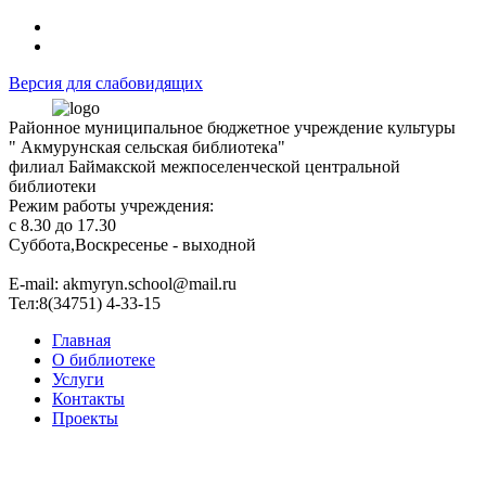
Версия для слабовидящих
Районное муниципальное бюджетное учреждение культуры
" Акмурунская сельская библиотека"
филиал Баймакской межпоселенческой центральной
библиотеки
Режим работы учреждения:
с 8.30 до 17.30
Суббота,Воскресенье - выходной
Е-mail: akmyryn.school@mail.ru
Тел:8(34751) 4-33-15
Главная
О библиотеке
Услуги
Контакты
Проекты