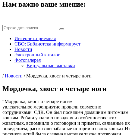
Нам важно ваше мнение:
Интернет-приемная
СВО: Библиотека информирует
Новости
Электронный каталог
Фотогалерея
Виртуальные выставки
/
Новости
/
Мордочка, хвост и четыре ноги
Мордочка, хвост и четыре ноги
“Мордочка, хвост и четыре ноги»
увлекательное мероприятие провели совместно
сотрудниками СДК. Он был посвящён домашним питомцам –
кошкам. Ребята узнали о повадках и особенностях этих
животных, вспомнили о поговорки и приметы, связанные их
поведением, рассказали забавные истории о своих кошках.Из
рисунков детей была сделана выставка,также прозвучали