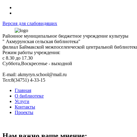
Версия для слабовидящих
Районное муниципальное бюджетное учреждение культуры
" Акмурунская сельская библиотека"
филиал Баймакской межпоселенческой центральной библиотек
Режим работы учреждения:
с 8.30 до 17.30
Суббота,Воскресенье - выходной
Е-mail: akmyryn.school@mail.ru
Тел:8(34751) 4-33-15
Главная
О библиотеке
Услуги
Контакты
Проекты
Нам важно ваше мнение: