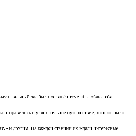
о-музыкальный час был посвящён теме «Я люблю тебя —
та отправились в увлекательное путешествие, которое было
азу» и другим. На каждой станции их ждали интересные