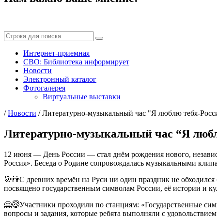
Интернет-приемная
СВО: Библиотека информирует
Новости
Электронный каталог
Фотогалерея
Виртуальные выставки
/
Новости
/
Литературно-музыкальный час "Я люблю тебя-Росс
Литературно-музыкальный час “Я любл
12 июня — День России — стал днём рождения нового, незави
Россия». Беседа о Родине сопровождалась музыкальными клипа
🎯👫С древних времён на Руси ни один праздник не обходился 
посвящено государственным символам России, её истории и ку
🤗😇Участники проходили по станциям: «Государственные сим
вопросы и задания, которые ребята выполняли с удовольствием