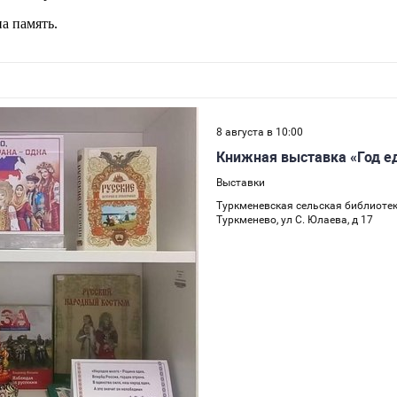
а память.