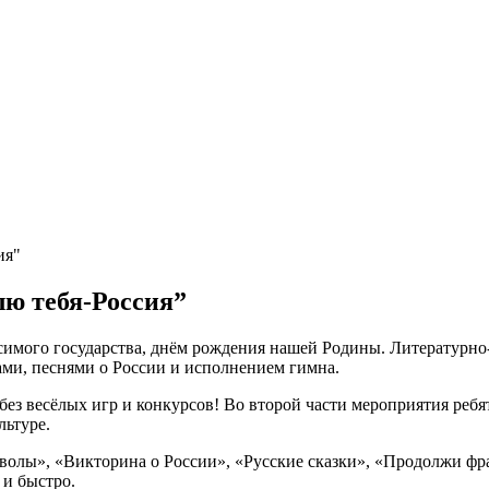
ия"
ю тебя-Россия”
симого государства, днём рождения нашей Родины. Литературн
ми, песнями о России и исполнением гимна.
без весёлых игр и конкурсов! Во второй части мероприятия ребя
льтуре.
волы», «Викторина о России», «Русские сказки», «Продолжи фр
 и быстро.