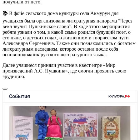
получили от него.
📚 В фойе сельского дома культуры села Акмурун для
учащихся была организована литературная панорама “Через
века звучит Пушкинское слово”. В ходе этого мероприятия
ребята узнали о том, в какой семье родился будущий поэт, о
его няне, о детских годах, о жизненном и творческом пути
Александра Сергеевича. Также они познакомились с богатым
литературным наследием, которое оставил после себя
основоположник русского литературного языка.
Далее учащиеся приняли участие в квест-игре «Мир
произведений А.С. Пушкина», где смогли проявить свою
эрудицию.