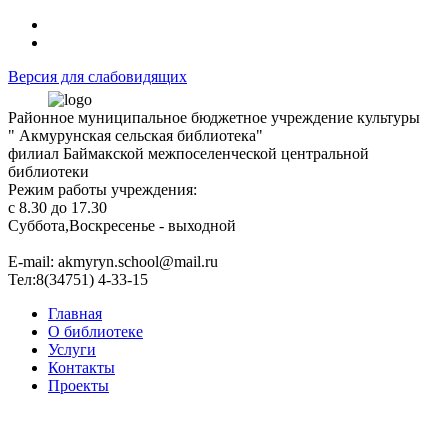
Версия для слабовидящих
Районное муниципальное бюджетное учреждение культуры
" Акмурунская сельская библиотека"
филиал Баймакской межпоселенческой центральной
библиотеки
Режим работы учреждения:
с 8.30 до 17.30
Суббота,Воскресенье - выходной
Е-mail: akmyryn.school@mail.ru
Тел:8(34751) 4-33-15
Главная
О библиотеке
Услуги
Контакты
Проекты