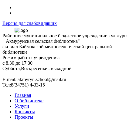
Версия для слабовидящих
Районное муниципальное бюджетное учреждение культуры
" Акмурунская сельская библиотека"
филиал Баймакской межпоселенческой центральной
библиотеки
Режим работы учреждения:
с 8.30 до 17.30
Суббота,Воскресенье - выходной
Е-mail: akmyryn.school@mail.ru
Тел:8(34751) 4-33-15
Главная
О библиотеке
Услуги
Контакты
Проекты