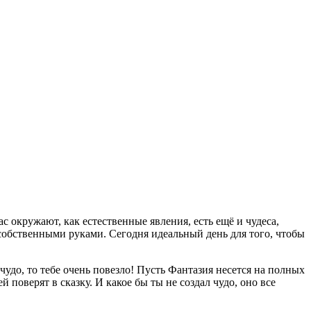
 окружают, как естественные явления, есть ещё и чудеса,
 собственными руками. Сегодня идеальный день для того, чтобы
чудо, то тебе очень повезло! Пусть Фантазия несется на полных
й поверят в сказку. И какое бы ты не создал чудо, оно все