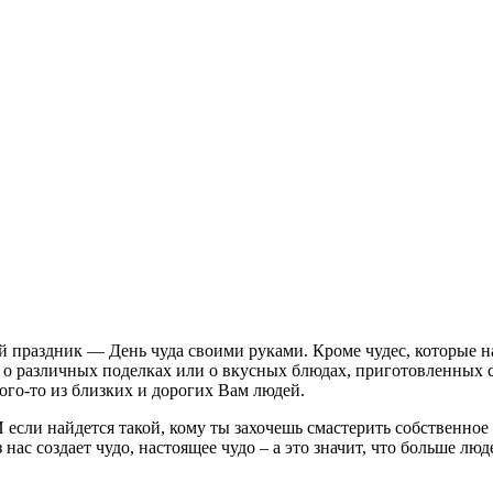
праздник — День чуда своими руками. Кроме чудес, которые нас
ёт о различных поделках или о вкусных блюдах, приготовленных
кого-то из близких и дорогих Вам людей.
 если найдется такой, кому ты захочешь смастерить собственное 
нас создает чудо, настоящее чудо – а это значит, что больше люде