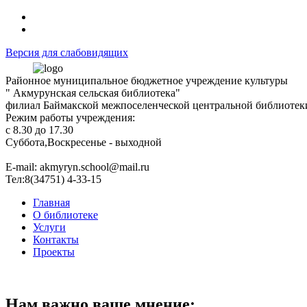
Версия для слабовидящих
Районное муниципальное бюджетное учреждение культуры
" Акмурунская сельская библиотека"
филиал Баймакской межпоселенческой центральной библиотек
Режим работы учреждения:
с 8.30 до 17.30
Суббота,Воскресенье - выходной
Е-mail: akmyryn.school@mail.ru
Тел:8(34751) 4-33-15
Главная
О библиотеке
Услуги
Контакты
Проекты
Нам важно ваше мнение: