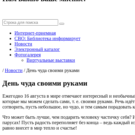
Интернет-приемная
СВО: Библиотека информирует
Новости
Электронный каталог
Фотогалерея
Виртуальные выставки
/
Новости
/
День чуда своими руками
День чуда своими руками
Ежегодно 16 августа в мире отмечают интересный и необычный 
которые мы можем сделать сами, т. е. своими руками. Речь ид
сотворить, пусть небольшое, но чудо, и тем самым порадовать 
Что может быть лучше, чем подарить человеку частичку себя? И
парусах! Пусть радость переполняет без конца – ведь каждый из 
равно внесет в мир тепло и счастье!