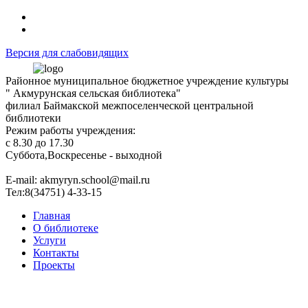
Версия для слабовидящих
Районное муниципальное бюджетное учреждение культуры
" Акмурунская сельская библиотека"
филиал Баймакской межпоселенческой центральной
библиотеки
Режим работы учреждения:
с 8.30 до 17.30
Суббота,Воскресенье - выходной
Е-mail: akmyryn.school@mail.ru
Тел:8(34751) 4-33-15
Главная
О библиотеке
Услуги
Контакты
Проекты