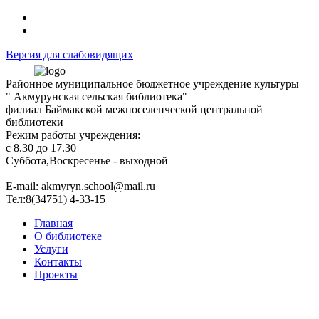
Версия для слабовидящих
Районное муниципальное бюджетное учреждение культуры
" Акмурунская сельская библиотека"
филиал Баймакской межпоселенческой центральной
библиотеки
Режим работы учреждения:
с 8.30 до 17.30
Суббота,Воскресенье - выходной
Е-mail: akmyryn.school@mail.ru
Тел:8(34751) 4-33-15
Главная
О библиотеке
Услуги
Контакты
Проекты