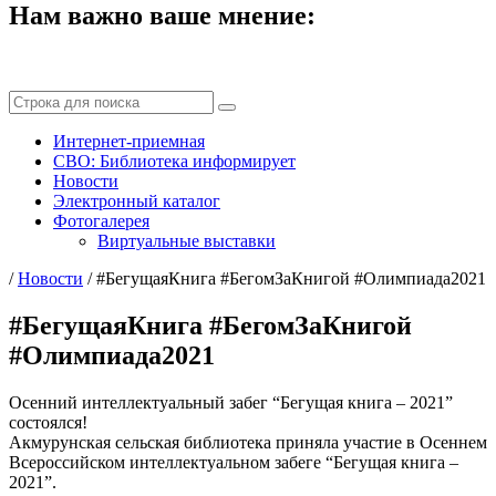
Нам важно ваше мнение:
Интернет-приемная
СВО: Библиотека информирует
Новости
Электронный каталог
Фотогалерея
Виртуальные выставки
/
Новости
/
#БегущаяКнига #БегомЗаКнигой #Олимпиада2021
#БегущаяКнига #БегомЗаКнигой
#Олимпиада2021
Осенний интеллектуальный забег “Бегущая книга – 2021”
состоялся!
Акмурунская сельская библиотека приняла участие в Осеннем
Всероссийском интеллектуальном забеге “Бегущая книга –
2021”.