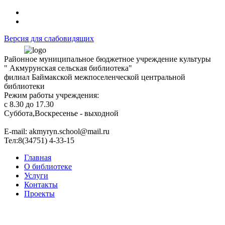
Версия для слабовидящих
Районное муниципальное бюджетное учреждение культуры
" Акмурунская сельская библиотека"
филиал Баймакской межпоселенческой центральной
библиотеки
Режим работы учреждения:
с 8.30 до 17.30
Суббота,Воскресенье - выходной
Е-mail: akmyryn.school@mail.ru
Тел:8(34751) 4-33-15
Главная
О библиотеке
Услуги
Контакты
Проекты