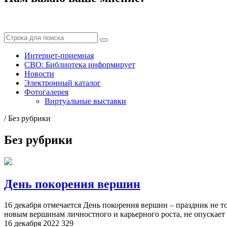
Интернет-приемная
СВО: Библиотека информирует
Новости
Электронный каталог
Фотогалерея
Виртуальные выставки
/
Без рубрики
Без рубрики
День покорения вершин
16 декабря отмечается День покорения вершин – праздник не то
новым вершинам личностного и карьерного роста, не опускает ру
16 декабря 2022
329