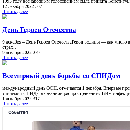
1993 году всенародным голосованием была принята Конституц
12 декабря 2022
307
Читать далее
День Героев Отечества
9 декабря – День Героев ОтечестваГерои родины — как много в 
страх…
9 декабря 2022
279
Читать далее
Всемирный день борьбы со СПИДом
международный день ООН, отмечается 1 декабря. Впервые про
эпидемии СПИДа, вызванной распространением ВИЧ-инфекции, 
1 декабря 2022
317
Читать далее