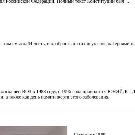
ия Российской Федерации. Полный текст Конституции был ...
этом смысла!И честь, и храбрость в этих двух словах.Героями н
возглашён ВОЗ в 1988 году, с 1996 года проводится ЮНЭЙДС. 
а также как день памяти жертв этого заболевания.