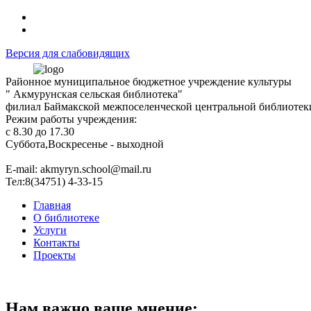
Версия для слабовидящих
Районное муниципальное бюджетное учреждение культуры
" Акмурунская сельская библиотека"
филиал Баймакской межпоселенческой центральной библиотек
Режим работы учреждения:
с 8.30 до 17.30
Суббота,Воскресенье - выходной
Е-mail: akmyryn.school@mail.ru
Тел:8(34751) 4-33-15
Главная
О библиотеке
Услуги
Контакты
Проекты
Нам важно ваше мнение: