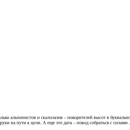
лько альпинистов и скалолазов – покорителей высот в буквально
ки на пути к цели. А еще это дата – повод собраться с силами .