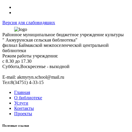
Версия для слабовидящих
Районное муниципальное бюджетное учреждение культуры
" Акмурунская сельская библиотека"
филиал Баймакской межпоселенческой центральной
библиотеки
Режим работы учреждения:
с 8.30 до 17.30
Суббота,Воскресенье - выходной
Е-mail: akmyryn.school@mail.ru
Тел:8(34751) 4-33-15
Главная
О библиотеке
Услуги
Контакты
Проекты
Полезные ссылки